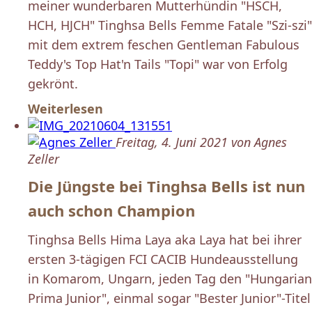
meiner wunderbaren Mutterhündin "HSCH,
HCH, HJCH" Tinghsa Bells Femme Fatale "Szi-szi"
mit dem extrem feschen Gentleman Fabulous
Teddy's Top Hat'n Tails "Topi" war von Erfolg
gekrönt.
Weiterlesen
Freitag, 4. Juni 2021 von Agnes
Zeller
Die Jüngste bei Tinghsa Bells ist nun
auch schon Champion
Tinghsa Bells Hima Laya aka Laya hat bei ihrer
ersten 3-tägigen FCI CACIB Hundeausstellung
in Komarom, Ungarn, jeden Tag den "Hungarian
Prima Junior", einmal sogar "Bester Junior"-Titel