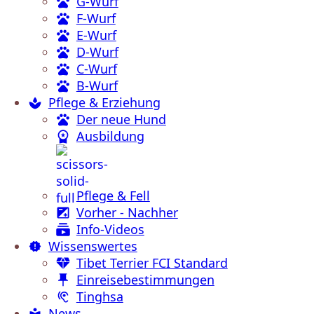
G-Wurf
F-Wurf
E-Wurf
D-Wurf
C-Wurf
B-Wurf
Pflege & Erziehung
Der neue Hund
Ausbildung
Pflege & Fell
Vorher - Nachher
Info-Videos
Wissenswertes
Tibet Terrier FCI Standard
Einreisebestimmungen
Tinghsa
News