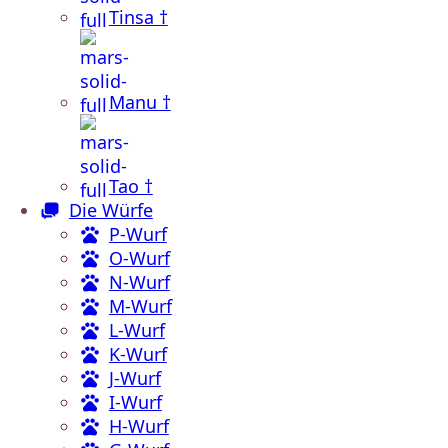
Tinsa †
Manu †
Tao †
Die Würfe
P-Wurf
O-Wurf
N-Wurf
M-Wurf
L-Wurf
K-Wurf
J-Wurf
I-Wurf
H-Wurf