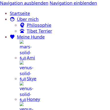
Navigation ausblenden
Navigation einblenden
Startseite
Über mich
Philosophie
Tibet Terrier
Meine Hunde
Ami
Skye
Honey