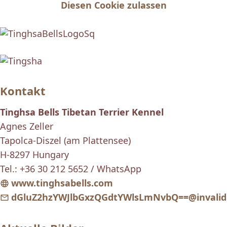
Diesen Cookie zulassen
Kontakt
Tinghsa Bells Tibetan Terrier Kennel
Agnes Zeller
Tapolca-Diszel (am Plattensee)
H-8297 Hungary
Tel.: +36 30 212 5652 / WhatsApp
www.tinghsabells.com
dGluZ2hzYWJlbGxzQGdtYWlsLmNvbQ==@invalid