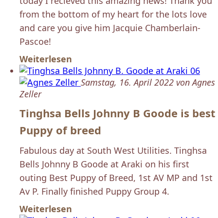
today I recieved this amazing news! Thank you
from the bottom of my heart for the lots love
and care you give him Jacquie Chamberlain-
Pascoe!
Weiterlesen
Samstag, 16. April 2022 von Agnes
Zeller
Tinghsa Bells Johnny B Goode is best
Puppy of breed
Fabulous day at South West Utilities. Tinghsa
Bells Johnny B Goode at Araki on his first
outing Best Puppy of Breed, 1st AV MP and 1st
Av P. Finally finished Puppy Group 4.
Weiterlesen