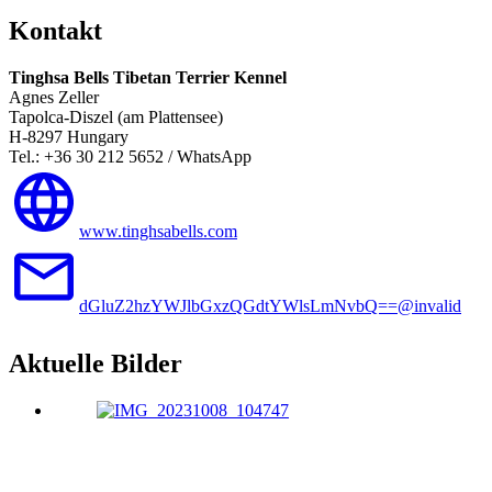
Kontakt
Tinghsa Bells Tibetan Terrier Kennel
Agnes Zeller
Tapolca-Diszel (am Plattensee)
H-8297 Hungary
Tel.: +36 30 212 5652 / WhatsApp
www.tinghsabells.com
dGluZ2hzYWJlbGxzQGdtYWlsLmNvbQ==@invalid
Aktuelle Bilder