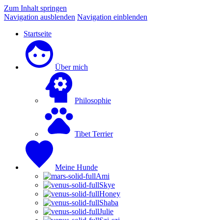
Zum Inhalt springen
Navigation ausblenden
Navigation einblenden
Startseite
Über mich
Philosophie
Tibet Terrier
Meine Hunde
Ami
Skye
Honey
Shaba
Julie