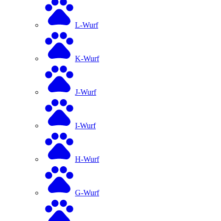
L-Wurf
K-Wurf
J-Wurf
I-Wurf
H-Wurf
G-Wurf