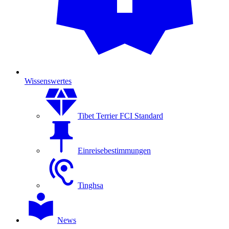
Wissenswertes
Tibet Terrier FCI Standard
Einreisebestimmungen
Tinghsa
News