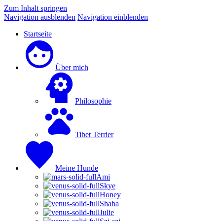
Zum Inhalt springen
Navigation ausblenden
Navigation einblenden
Startseite
Über mich
Philosophie
Tibet Terrier
Meine Hunde
Ami
Skye
Honey
Shaba
Julie