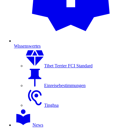
Wissenswertes
Tibet Terrier FCI Standard
Einreisebestimmungen
Tinghsa
News