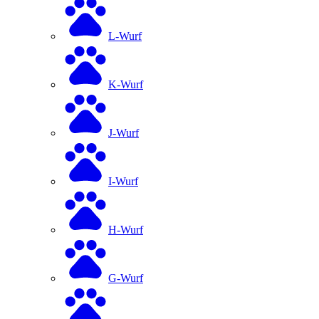
L-Wurf
K-Wurf
J-Wurf
I-Wurf
H-Wurf
G-Wurf