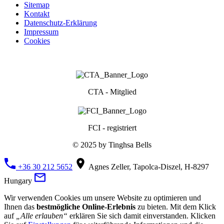
Sitemap
Kontakt
Datenschutz-Erklärung
Impressum
Cookies
CTA - Mitglied
FCI - registriert
© 2025 by Tinghsa Bells
+36 30 212 5652
Agnes Zeller, Tapolca-Diszel, H-8297
Hungary
Wir verwenden Cookies um unsere Website zu optimieren und
Ihnen das
bestmögliche Online-Erlebnis
zu bieten. Mit dem Klick
auf
„Alle erlauben“
erklären Sie sich damit einverstanden. Klicken