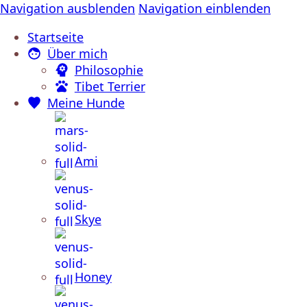
Navigation ausblenden
Navigation einblenden
Startseite
Über mich
Philosophie
Tibet Terrier
Meine Hunde
Ami
Skye
Honey