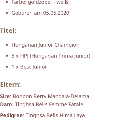
Farbe: goldzobel - weiß
Geboren am 05.05.2020
Titel:
Hungarian Junior Champion
3 x HPJ (Hungarian Prima Junior)
1 x Best Junior
Eltern:
Sire
: Bonbon Berry Mandala-Delama
Dam
: Tinghsa Bells Femme Fatale
Pedigree
: Tinghsa Bells Hima Laya