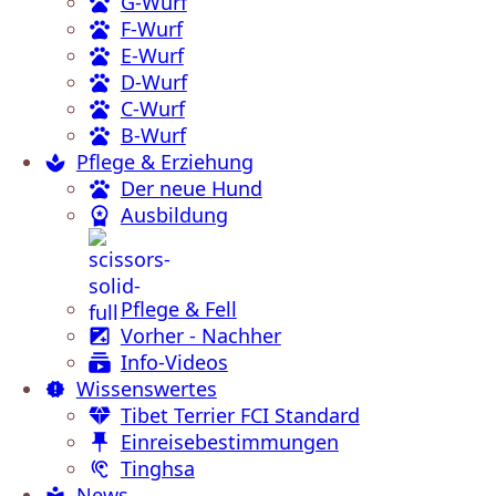
G-Wurf
F-Wurf
E-Wurf
D-Wurf
C-Wurf
B-Wurf
Pflege & Erziehung
Der neue Hund
Ausbildung
Pflege & Fell
Vorher - Nachher
Info-Videos
Wissenswertes
Tibet Terrier FCI Standard
Einreisebestimmungen
Tinghsa
News