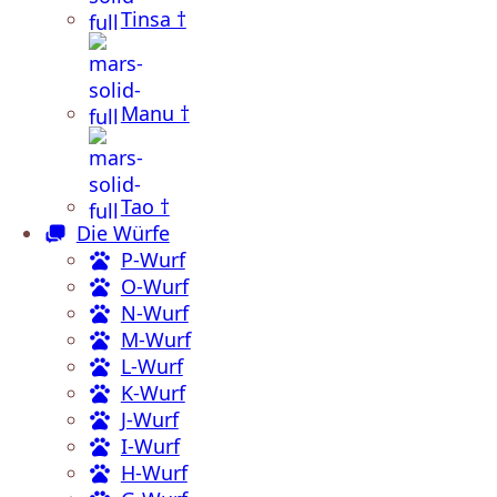
Tinsa †
Manu †
Tao †
Die Würfe
P-Wurf
O-Wurf
N-Wurf
M-Wurf
L-Wurf
K-Wurf
J-Wurf
I-Wurf
H-Wurf