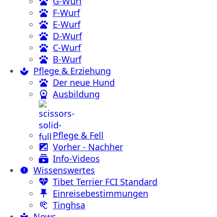
G-Wurf
F-Wurf
E-Wurf
D-Wurf
C-Wurf
B-Wurf
Pflege & Erziehung
Der neue Hund
Ausbildung
Pflege & Fell
Vorher - Nachher
Info-Videos
Wissenswertes
Tibet Terrier FCI Standard
Einreisebestimmungen
Tinghsa
News