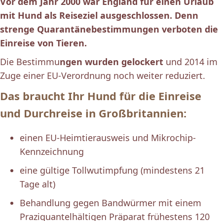
Vor dem Jahr 2000 war England für einen Urlaub
mit Hund als Reiseziel ausgeschlossen. Denn
strenge Quarantänebestimmungen verboten die
Einreise von Tieren.
Die Bestimmu
ngen wurden gelockert
und 2014 im
Zuge einer EU-Verordnung noch weiter reduziert.
Das braucht Ihr Hund für die Einreise
und Durchreise in Großbritannien:
einen EU-Heimtierausweis und Mikrochip-
Kennzeichnung
eine gültige Tollwutimpfung (mindestens 21
Tage alt)
Behandlung gegen Bandwürmer mit einem
Praziquantelhältigen Präparat frühestens 120